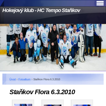
Hokejový klub - HC Tempo Staňkov
Úvod
»
Fotoalbum
»
Staňkov Flora 6.3.2010
Staňkov Flora 6.3.2010