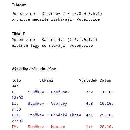
O bronz
Poběžovice - Draženov 7:8 (2:3,0:3,5:1)
bronzové medaile získávají: Poběžovice
FINÁLE
Jetenovice - Kanice 4:1 (2:0,1:0,1:1)
mistrem ligy se stávají: Jetenovice
Výsledky - základní část:
Kolo Utkání Výsledek Datum
Čas
I. Staňkov - Draženov 3:2 11.10.
13:00
II. Staňkov - Všeruby 4:3 19.10.
7:30
III. Staňkov - Chodská Lhota 4:1 25.10.
22:00
IV. Staňkov - Kanice 1:4 28.10.