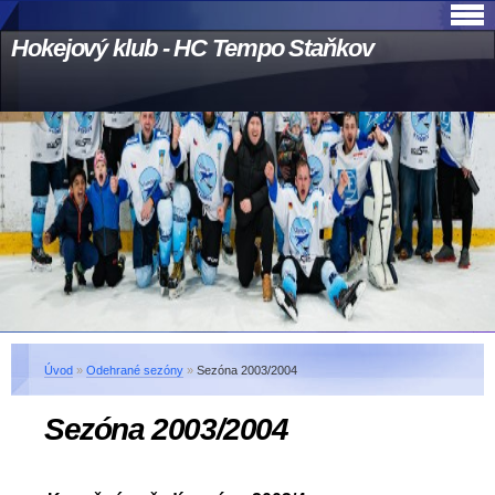
Hokejový klub - HC Tempo Staňkov
Úvod
»
Odehrané sezóny
»
Sezóna 2003/2004
Sezóna 2003/2004