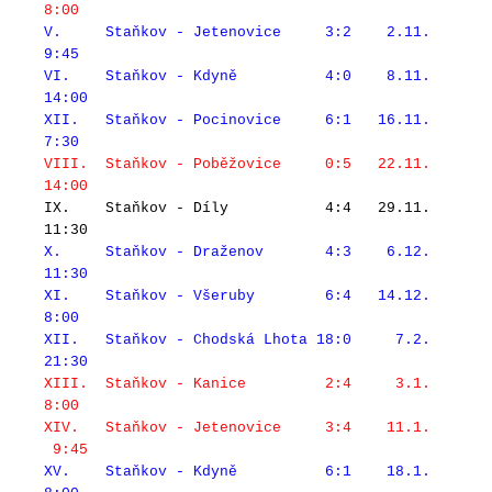
8:00
V. Staňkov - Jetenovice 3:2 2.11.
9:45
VI. Staňkov - Kdyně 4:0 8.11.
14:00
XII. Staňkov - Pocinovice 6:1 16.11.
7:30
VIII. Staňkov - Poběžovice 0:5 22.11.
14:00
IX. Staňkov - Díly 4:4 29.11.
11:30
X. Staňkov - Draženov 4:3 6.12.
11:30
XI. Staňkov - Všeruby 6:4 14.12.
8:00
XII. Staňkov - Chodská Lhota 18:0 7.2.
21:30
XIII. Staňkov - Kanice 2:4 3.1.
8:00
XIV. Staňkov - Jetenovice 3:4 11.1.
9:45
XV. Staňkov - Kdyně 6:1 18.1.