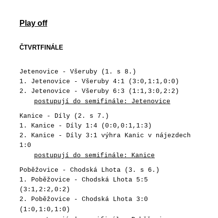
Play off
ČTVRTFINÁLE
Jetenovice - Všeruby (1. s 8.)
1. Jetenovice - Všeruby 4:1 (3:0,1:1,0:0)
2. Jetenovice - Všeruby 6:3 (1:1,3:0,2:2)
postupují do semifinále: Jetenovice
Kanice - Díly (2. s 7.)
1. Kanice - Díly 1:4 (0:0,0:1,1:3)
2. Kanice - Díly 3:1 výhra Kanic v nájezdech
1:0
postupují do semifinále: Kanice
Poběžovice - Chodská Lhota (3. s 6.)
1. Poběžovice - Chodská Lhota 5:5
(3:1,2:2,0:2)
2. Poběžovice - Chodská Lhota 3:0
(1:0,1:0,1:0)