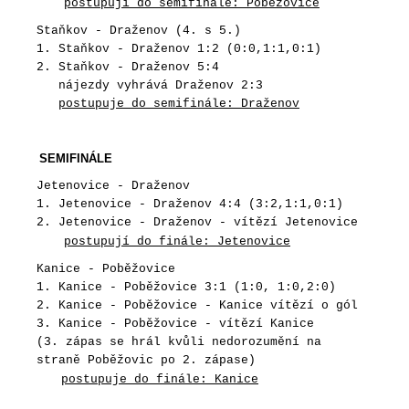
postupují do semifinále: Poběžovice
Staňkov - Draženov (4. s 5.)
1. Staňkov - Draženov 1:2 (0:0,1:1,0:1)
2. Staňkov - Draženov 5:4
nájezdy vyhrává Draženov 2:3
postupuje do semifinále: Draženov
SEMIFINÁLE
Jetenovice - Draženov
1. Jetenovice - Draženov 4:4 (3:2,1:1,0:1)
2. Jetenovice - Draženov - vítězí Jetenovice
postupují do finále: Jetenovice
Kanice - Poběžovice
1. Kanice - Poběžovice 3:1 (1:0, 1:0,2:0)
2. Kanice - Poběžovice - Kanice vítězí o gól
3. Kanice - Poběžovice - vítězí Kanice
(3. zápas se hrál kvůli nedorozumění na
straně Poběžovic po 2. zápase)
postupuje do finále: Kanice