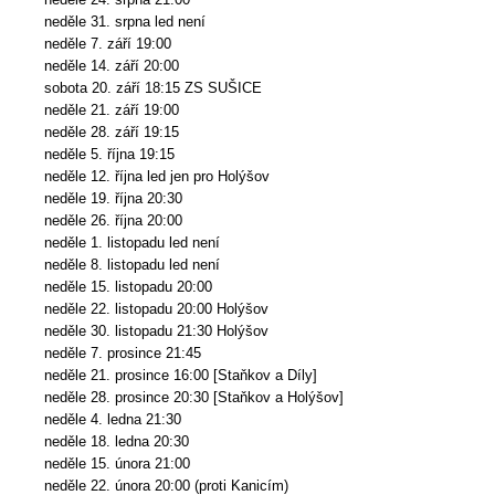
neděle 31. srpna led není
neděle 7. září 19:00
neděle 14. září 20:00
sobota 20. září 18:15 ZS SUŠICE
neděle 21. září 19:00
neděle 28. září 19:15
neděle 5. října 19:15
neděle 12. října led jen pro Holýšov
neděle 19. října 20:30
neděle 26. října 20:00
neděle 1. listopadu led není
neděle 8. listopadu led není
neděle 15. listopadu 20:00
neděle 22. listopadu 20:00 Holýšov
neděle 30. listopadu 21:30 Holýšov
neděle 7. prosince 21:45
neděle 21. prosince 16:00 [Staňkov a Díly]
neděle 28. prosince 20:30 [Staňkov a Holýšov]
neděle 4. ledna 21:30
neděle 18. ledna 20:30
neděle 15. února 21:00
neděle 22. února 20:00 (proti Kanicím)