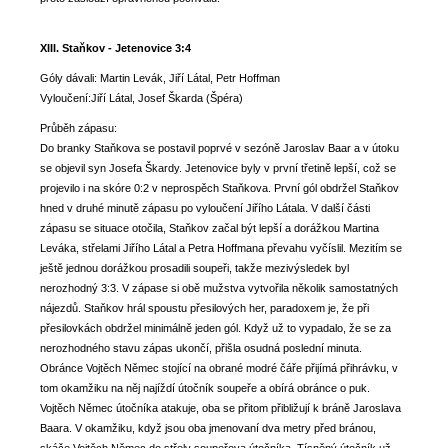
XIII. Staňkov - Jetenovice 3:4
Góly dávali: Martin Levák, Jiří Látal, Petr Hoffman
Vyloučení:Jiří Látal, Josef Škarda (Špéra)
Průběh zápasu:
Do branky Staňkova se postavil poprvé v sezóně Jaroslav Baar a v útoku
se objevil syn Josefa Škardy. Jetenovice byly v první třetině lepší, což se
projevilo i na skóre 0:2 v neprospěch Staňkova. První gól obdržel Staňkov
hned v druhé minutě zápasu po vyloučení Jiřího Látala. V další části
zápasu se situace otočila, Staňkov začal být lepší a dorážkou Martina
Leváka, střelami Jiřího Látal a Petra Hoffmana převahu vyčíslil. Mezitím se
ještě jednou dorážkou prosadili soupeři, takže mezivýsledek byl
nerozhodný 3:3. V zápase si obě mužstva vytvořila několik samostatných
nájezdů. Staňkov hrál spoustu přesilových her, paradoxem je, že při
přesilovkách obdržel minimálně jeden gól. Když už to vypadalo, že se za
nerozhodného stavu zápas ukončí, přišla osudná poslední minuta.
Obránce Vojtěch Němec stojící na obrané modré čáře přijímá přihrávku, v
tom okamžiku na něj najíždí útočník soupeře a obírá obránce o puk.
Vojtěch Němec útočníka atakuje, oba se přitom přibližují k bráně Jaroslava
Baara. V okamžiku, když jsou oba jmenovaní dva metry před bránou,