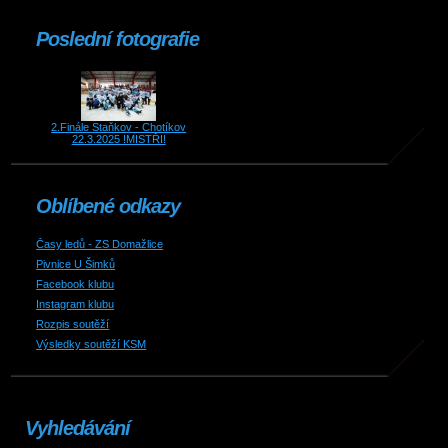
Poslední fotografie
2.Finále Staňkov - Chotíkov
22.3.2025 !MISTŘI!
Oblíbené odkazy
Časy ledů - ZS Domažlice
Pivnice U Šimků
Facebook klubu
Instagram klubu
Rozpis soutěží
Výsledky soutěží KSM
Vyhledávání