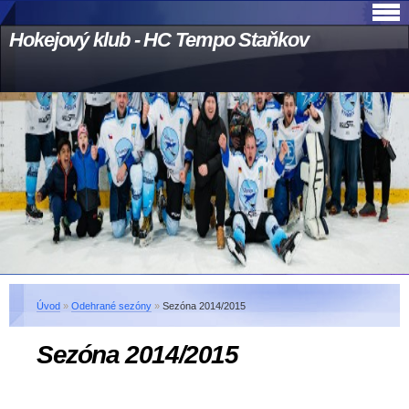
Hokejový klub - HC Tempo Staňkov
Úvod
»
Odehrané sezóny
»
Sezóna 2014/2015
Sezóna 2014/2015