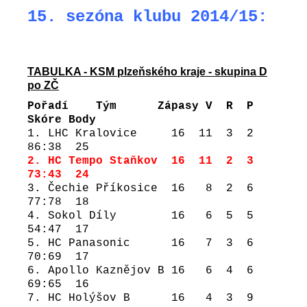
15. sezóna klubu 2014/15:
TABULKA - KSM plzeňského kraje - skupina D
po ZČ
Pořadí Tým Zápasy V R P
Skóre Body
1. LHC Kralovice 16 11 3 2
86:38 25
2. HC Tempo Staňkov 16 11 2 3
73:43 24
3. Čechie Příkosice 16 8 2 6
77:78 18
4. Sokol Díly 16 6 5 5
54:47 17
5. HC Panasonic 16 7 3 6
70:69 17
6. Apollo Kaznějov B 16 6 4 6
69:65 16
7. HC Holýšov B 16 4 3 9