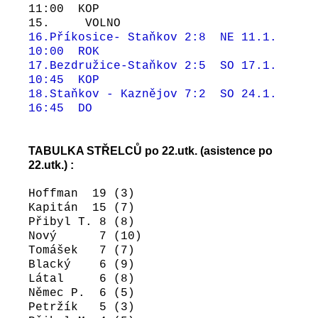
11:00 KOP
15. VOLNO
16.Příkosice- Staňkov 2:8 NE 11.1.
10:00 ROK
17.Bezdružice-Staňkov 2:5 SO 17.1.
10:45 KOP
18.Staňkov - Kaznějov 7:2 SO 24.1.
16:45 DO
TABULKA STŘELCŮ po 22.utk. (asistence po
22.utk.)
:
Hoffman 19 (3)
Kapitán 15 (7)
Přibyl T. 8 (8)
Nový 7 (10)
Tomášek 7 (7)
Blacký 6 (9)
Látal 6 (8)
Němec P. 6 (5)
Petržík 5 (3)