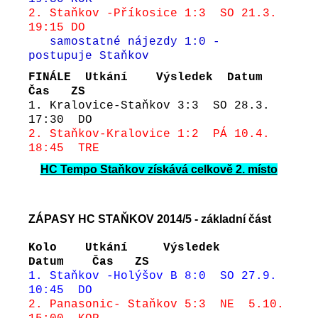
2. Staňkov -Příkosice 1:3 SO 21.3.
19:15 DO
samostatné nájezdy 1:0 -
postupuje Staňkov
FINÁLE Utkání Výsledek Datum
Čas ZS
1. Kralovice-Staňkov
3:3 SO 28.3.
17:30 DO
2. Staňkov-Kralovice 1:2 PÁ 10.4.
18:45 TRE
HC Tempo Staňkov získává celkově 2. místo
ZÁPASY HC STAŇKOV 2014/5 - základní část
Kolo Utkání Výsledek
Datum Čas ZS
1. Staňkov -Holýšov B 8:0 SO 27.9.
10:45 DO
2. Panasonic- Staňkov
5:3 NE 5.10.