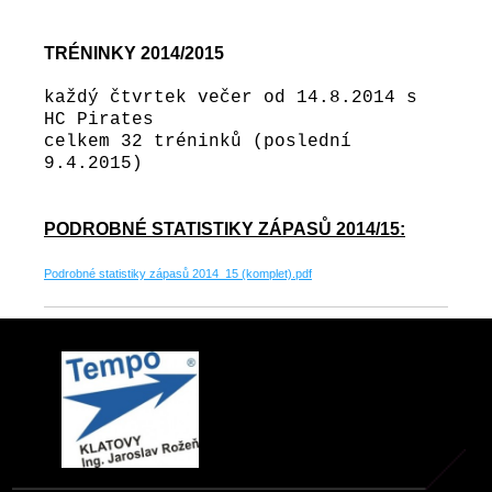
TRÉNINKY 2014/2015
každý čtvrtek večer od 14.8.2014 s
HC Pirates
celkem 32 tréninků (poslední
9.4.2015)
PODROBNÉ STATISTIKY ZÁPASŮ 2014/15:
Podrobné statistiky zápasů 2014_15 (komplet).pdf