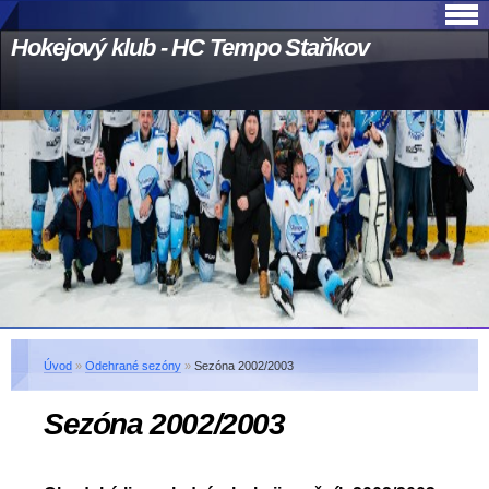
Hokejový klub - HC Tempo Staňkov
Úvod
»
Odehrané sezóny
»
Sezóna 2002/2003
Sezóna 2002/2003