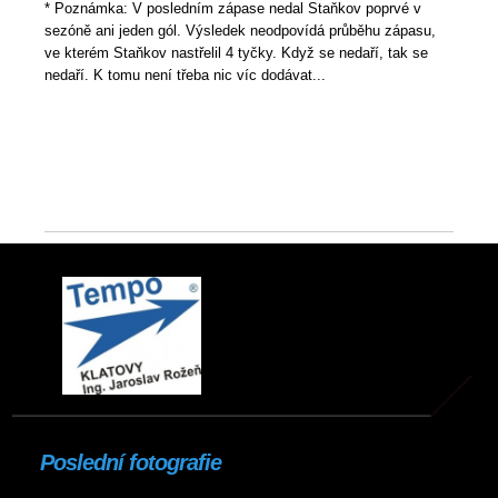
* Poznámka: V posledním zápase nedal Staňkov poprvé v
sezóně ani jeden gól. Výsledek neodpovídá průběhu zápasu,
ve kterém Staňkov nastřelil 4 tyčky. Když se nedaří, tak se
nedaří. K tomu není třeba nic víc dodávat...
Poslední fotografie