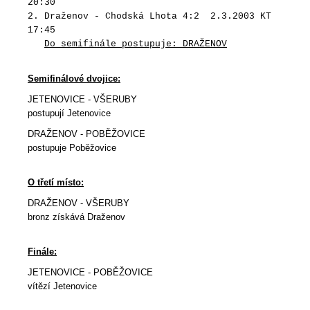
20:30
2. Draženov - Chodská Lhota 4:2 2.3.2003 KT
17:45
Do semifinále postupuje: DRAŽENOV
Semifinálové dvojice:
JETENOVICE - VŠERUBY
postupují Jetenovice
DRAŽENOV - POBĚŽOVICE
postupuje Poběžovice
O třetí místo:
DRAŽENOV - VŠERUBY
bronz získává Draženov
Finále:
JETENOVICE - POBĚŽOVICE
vítězí Jetenovice