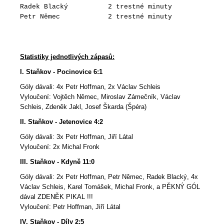
Radek Blacký 2 trestné minuty
Petr Němec 2 trestné minuty
Statistiky jednotlivých zápasů:
I. Staňkov - Pocinovice 6:1
Góly dávali: 4x Petr Hoffman, 2x Václav Schleis
Vyloučení: Vojtěch Němec, Miroslav Zámečník, Václav
Schleis, Zdeněk Jakl, Josef Škarda (Špéra)
II. Staňkov - Jetenovice 4:2
Góly dávali: 3x Petr Hoffman, Jiří Látal
Vyloučení: 2x Michal Fronk
III. Staňkov - Kdyně 11:0
Góly dávali: 2x Petr Hoffman, Petr Němec, Radek Blacký, 4x
Václav Schleis, Karel Tomášek, Michal Fronk, a PĚKNÝ GÓL
dával ZDENĚK PIKAL !!!
Vyloučení: Petr Hoffman, Jiří Látal
IV. Staňkov - Díly 2:5