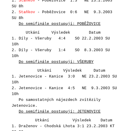
1.
Staňkov
- Poběžovice 1:3 NE 23.2.2003
SU 8h
2.
Staňkov
- Poběžovice 0:6 NE 9.3.2003
SU 8h
Do semifinále postupují: POBĚŽOVICE
Utkání Výsledek Datum
1. Díly - Všeruby 4:4 SO 22.2.2003 SU
10h
2. Díly - Všeruby 1:4 SO 8.3.2003 SU
10h
Do semifinále postupují: VŠERUBY
Utkání Výsledek Datum
1. Jetenovice - Kanice 3:0 NE 23.2.2003 SU
10h
2. Jetenovice - Kanice 4:5 NE 9.3.2003 SU
10h
Po samostatných nájezdech zvítězily
Jetenovice.
Do semifinále postupují: JETENOVICE
Utkání Výsledek Datum
1. Draženov - Chodská Lhota 3:1 23.2.2003 KT