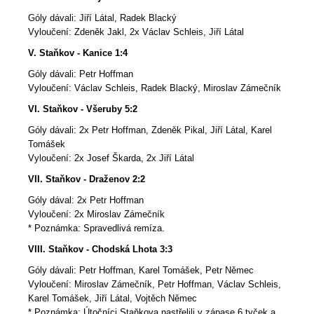
Góly dávali: Jiří Látal, Radek Blacký
Vyloučení: Zdeněk Jakl, 2x Václav Schleis, Jiří Látal
V. Staňkov - Kanice 1:4
Góly dávali: Petr Hoffman
Vyloučení: Václav Schleis, Radek Blacký, Miroslav Zámečník
VI. Staňkov - Všeruby 5:2
Góly dávali: 2x Petr Hoffman, Zdeněk Pikal, Jiří Látal, Karel
Tomášek
Vyloučení: 2x Josef Škarda, 2x Jiří Látal
VII. Staňkov - Draženov 2:2
Góly dával: 2x Petr Hoffman
Vyloučení: 2x Miroslav Zámečník
* Poznámka: Spravedlivá remíza.
VIII. Staňkov - Chodská Lhota 3:3
Góly dávali: Petr Hoffman, Karel Tomášek, Petr Němec
Vyloučení: Miroslav Zámečník, Petr Hoffman, Václav Schleis,
Karel Tomášek, Jiří Látal, Vojtěch Němec
* Poznámka: Útočníci Staňkova nastřelili v zápase 6 tyček a