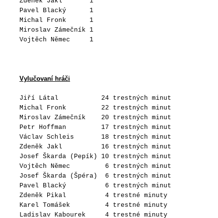
Zdeněk Jakl 1
Pavel Blacký 1
Michal Fronk 1
Miroslav Zámečník 1
Vojtěch Němec 1
Vylučovaní hráči
Jiří Látal 24 trestných minut
Michal Fronk 22 trestných minut
Miroslav Zámečník 20 trestných minut
Petr Hoffman 17 trestných minut
Václav Schleis 18 trestných minut
Zdeněk Jakl 16 trestných minut
Josef Škarda (Pepík) 10 trestných minut
Vojtěch Němec 6 trestných minut
Josef Škarda (Špéra) 6 trestných minut
Pavel Blacký 6 trestných minut
Zdeněk Pikal 4 trestné minuty
Karel Tomášek 4 trestné minuty
Ladislav Kabourek 4 trestné minuty