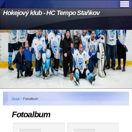
Hokejový klub - HC Tempo Staňkov
Úvod
»
Fotoalbum
Fotoalbum