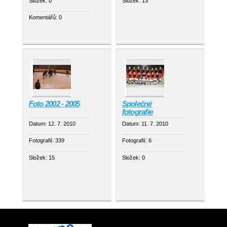
Složek:
0
Složek:
13
Komentářů:
0
Foto 2002 - 2005
Společné
fotografie
Datum:
12. 7. 2010
Datum:
11. 7. 2010
Fotografií:
339
Fotografií:
6
Složek:
15
Složek:
0