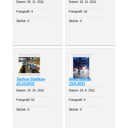
Datum:
25. 11. 2011
Datum:
16. 11. 2011
Fotografií:
4
Fotografií:
16
Složek:
0
Složek:
0
Tachov Staňkov
Moto Blaťák
22.10.2011
23.8.2011
Datum:
24. 10. 2011
Datum:
24. 8. 2011
Fotografií:
52
Fotografií:
6
Složek:
0
Složek:
0