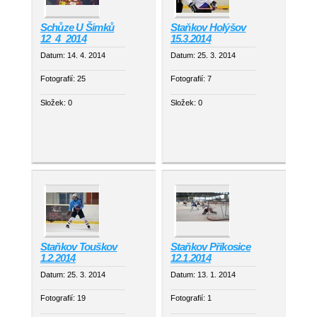
Schůze U Šimků
Staňkov Holýšov
12_4_2014
15.3.2014
Datum:
14. 4. 2014
Datum:
25. 3. 2014
Fotografií:
25
Fotografií:
7
Složek:
0
Složek:
0
Staňkov Touškov
Staňkov Příkosice
1.2.2014
12.1.2014
Datum:
25. 3. 2014
Datum:
13. 1. 2014
Fotografií:
19
Fotografií:
1