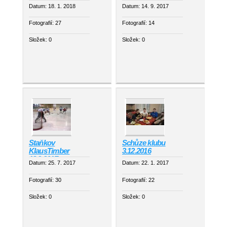
Sekt 1.9.2017
Datum:
18. 1. 2018
Datum:
14. 9. 2017
Fotografií:
27
Fotografií:
14
Složek:
0
Složek:
0
Staňkov
Schůze klubu
KlausTimber
3.12.2016
18.3.2017
Datum:
25. 7. 2017
Datum:
22. 1. 2017
Fotografií:
30
Fotografií:
22
Složek:
0
Složek:
0