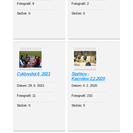
Fotografií:
9
Fotografií:
2
Složek:
0
Složek:
0
Cyklovýlet 6_2021
Staňkov -
Kaznějov 2.2.2020
Datum:
29. 6. 2021
Datum:
4. 2. 2020
Fotografií:
11
Fotografií:
232
Složek:
0
Složek:
0