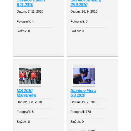
6.11.2010
25.9.2010
Datum:
7. 11. 2010
Datum:
26. 9. 2010
Fotografií:
4
Fotografií:
8
Složek:
0
Složek:
0
MS 2010
Staňkov Flora
Mannheim
6.3.2010
Datum:
9. 8. 2010
Datum:
19. 7. 2010
Fotografií:
5
Fotografií:
178
Složek:
0
Složek:
0