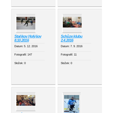
Staňkov Holýšov
Schůze klubu
8.10.2016
2.4.2016
Datum:
5. 12. 2016
Datum:
7. 9. 2016
Fotografií:
147
Fotografií:
11
Složek:
0
Složek:
0