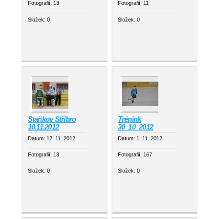
Fotografií:
13
Fotografií:
11
Složek:
0
Složek:
0
Staňkov Stříbro
Trénink
10.11.2012
30_10_2012
Datum:
12. 11. 2012
Datum:
1. 11. 2012
Fotografií:
13
Fotografií:
167
Složek:
0
Složek:
0