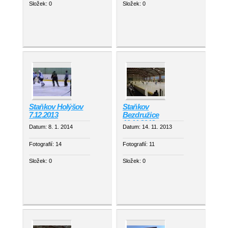
Složek:
0
Složek:
0
Staňkov Holýšov
Staňkov
7.12.2013
Bezdružice
10.11.2013
Datum:
8. 1. 2014
Datum:
14. 11. 2013
Fotografií:
14
Fotografií:
11
Složek:
0
Složek:
0