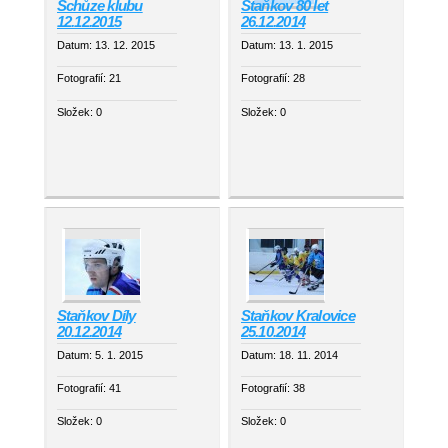
Schůze klubu
Staňkov 80 let
12.12.2015
26.12.2014
Datum:
13. 12. 2015
Datum:
13. 1. 2015
Fotografií:
21
Fotografií:
28
Složek:
0
Složek:
0
Staňkov Díly
Staňkov Kralovice
20.12.2014
25.10.2014
Datum:
5. 1. 2015
Datum:
18. 11. 2014
Fotografií:
41
Fotografií:
38
Složek:
0
Složek:
0