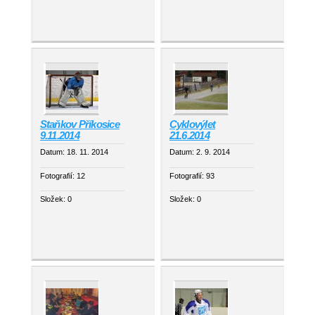
Staňkov Příkosice
Cyklovýlet
9.11.2014
21.6.2014
Datum:
18. 11. 2014
Datum:
2. 9. 2014
Fotografií:
12
Fotografií:
93
Složek:
0
Složek:
0