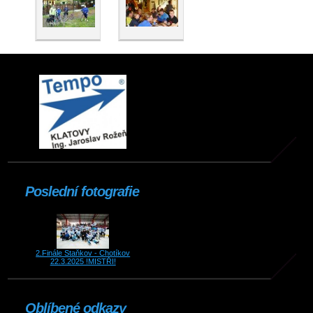
Poslední fotografie
2.Finále Staňkov - Chotíkov
22.3.2025 !MISTŘI!
Oblíbené odkazy