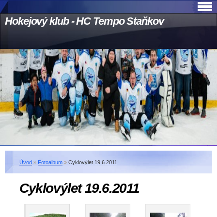
Hokejový klub - HC Tempo Staňkov
Úvod
»
Fotoalbum
»
Cyklovýlet 19.6.2011
Cyklovýlet 19.6.2011