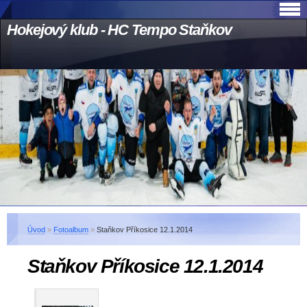
Hokejový klub - HC Tempo Staňkov
Úvod
»
Fotoalbum
»
Staňkov Příkosice 12.1.2014
Staňkov Příkosice 12.1.2014