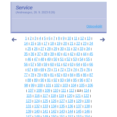
Service
(
Andreasgxo
,
26. 9. 2023
8:26
)
Odpovědět
1
2
3
4
5
6
7
8
9
10
11
12
13
|
|
|
|
|
|
|
|
|
|
|
|
|
14
15
16
17
18
19
20
21
22
23
24
|
|
|
|
|
|
|
|
|
|
25
26
27
28
29
30
31
32
33
34
|
|
|
|
|
|
|
|
|
|
|
35
36
37
38
39
40
41
42
43
44
45
|
|
|
|
|
|
|
|
|
|
46
47
48
49
50
51
52
53
54
55
|
|
|
|
|
|
|
|
|
|
|
56
57
58
59
60
61
62
63
64
65
66
|
|
|
|
|
|
|
|
|
|
67
68
69
70
71
72
73
74
75
76
|
|
|
|
|
|
|
|
|
|
|
77
78
79
80
81
82
83
84
85
86
87
|
|
|
|
|
|
|
|
|
|
88
89
90
91
92
93
94
95
96
97
|
|
|
|
|
|
|
|
|
|
|
98
99
100
101
102
103
104
105
106
|
|
|
|
|
|
|
|
107
108
109
110
111
112
114
|
|
|
|
|
|
|
113
|
|
115
116
117
118
119
120
121
122
|
|
|
|
|
|
|
|
123
124
125
126
127
128
129
130
|
|
|
|
|
|
|
|
131
132
133
134
135
136
137
138
|
|
|
|
|
|
|
|
139
140
141
142
143
144
145
146
|
|
|
|
|
|
|
|
147
148
149
150
151
152
153
154
|
|
|
|
|
|
|
|