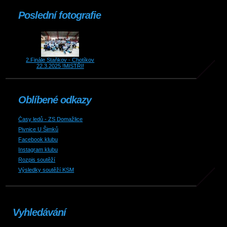
Poslední fotografie
2.Finále Staňkov - Chotíkov
22.3.2025 !MISTŘI!
Oblíbené odkazy
Časy ledů - ZS Domažlice
Pivnice U Šimků
Facebook klubu
Instagram klubu
Rozpis soutěží
Výsledky soutěží KSM
Vyhledávání