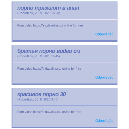
порно трахают в анал
(
RobertLek
,
26. 9. 2023
15:28
)
Porn video https://es.davalka.cc/ online for free
Odpovědět
братья порно видео см
(
RobertLek
,
26. 9. 2023
11:45
)
Porn video https://tr.davalka.cc/ online for free
Odpovědět
красивое порно 30
(
RobertLek
,
26. 9. 2023
9:40
)
Porn video https://tr.davalka.cc/ online for free
Odpovědět