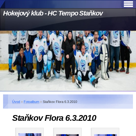
Hokejový klub - HC Tempo Staňkov
Úvod
»
Fotoalbum
»
Staňkov Flora 6.3.2010
Staňkov Flora 6.3.2010