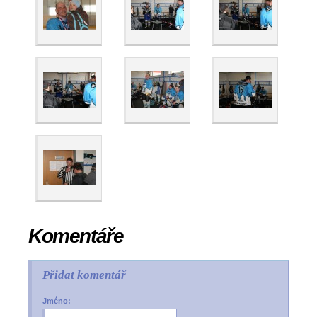
Komentáře
Přidat komentář
Jméno: