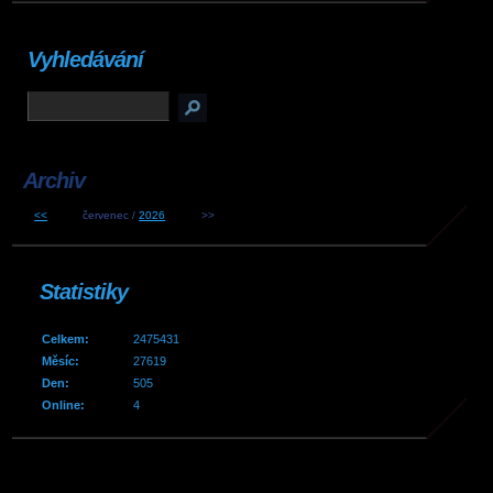
Vyhledávání
Archiv
<<
červenec /
2026
>>
Statistiky
Celkem:
2475431
Měsíc:
27619
Den:
505
Online:
4