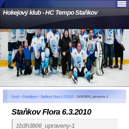
Hokejový klub - HC Tempo Staňkov
Úvod
»
Fotoalbum
»
Staňkov Flora 6.3.2010
»
1b3h3806_upraveny-1
Staňkov Flora 6.3.2010
1b3h3806_upraveny-1