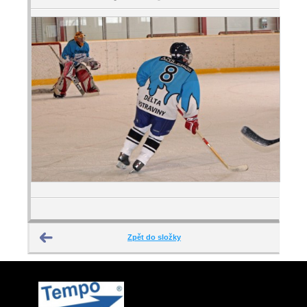
Zpět do složky