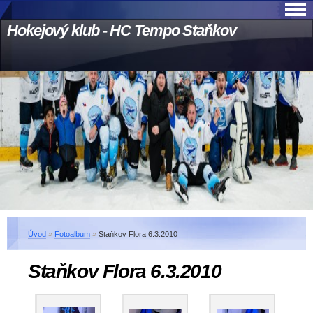
Hokejový klub - HC Tempo Staňkov
Úvod
»
Fotoalbum
»
Staňkov Flora 6.3.2010
Staňkov Flora 6.3.2010