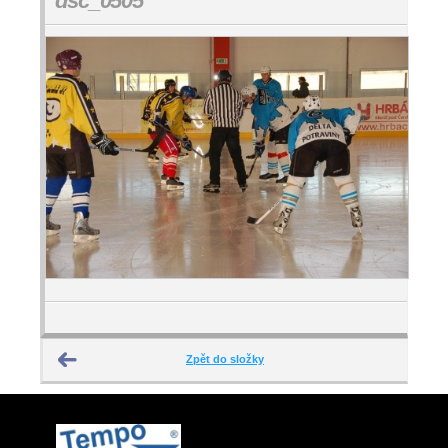
dsc_0505
Zpět do složky