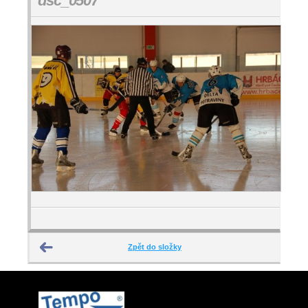
dsc_0507
Zpět do složky