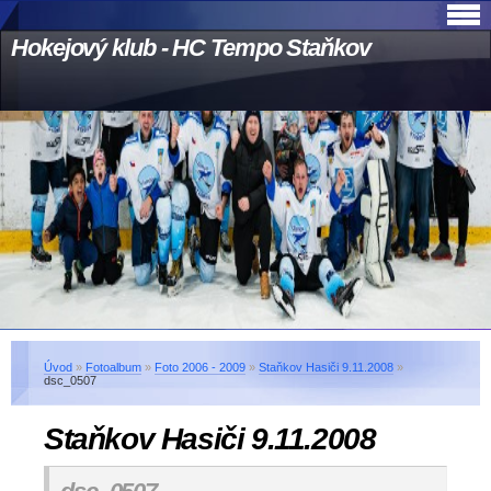
Hokejový klub - HC Tempo Staňkov
Úvod
»
Fotoalbum
»
Foto 2006 - 2009
»
Staňkov Hasiči 9.11.2008
»
dsc_0507
Staňkov Hasiči 9.11.2008