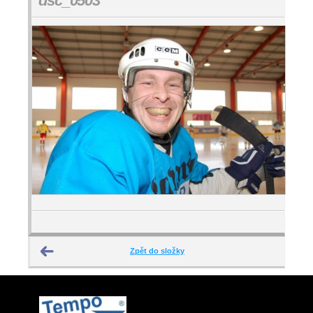
dsc_0503
Zpět do složky