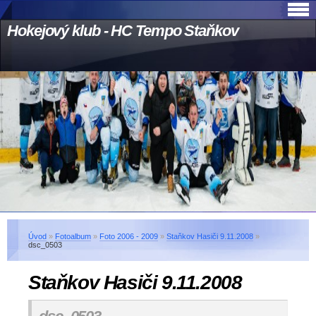
Hokejový klub - HC Tempo Staňkov
Úvod
»
Fotoalbum
»
Foto 2006 - 2009
»
Staňkov Hasiči 9.11.2008
»
dsc_0503
Staňkov Hasiči 9.11.2008