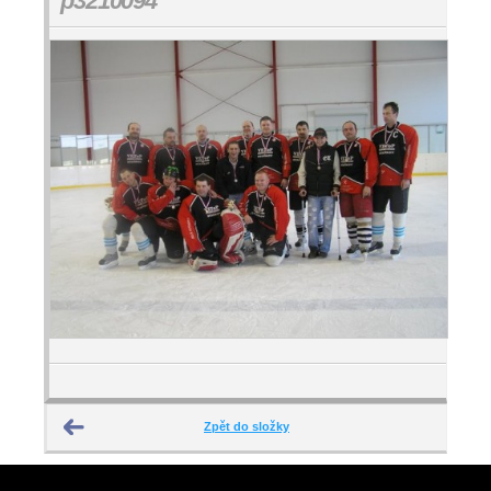
p3210094
Zpět do složky