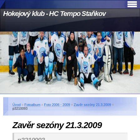
Hokejový klub - HC Tempo Staňkov
Úvod
»
Fotoalbum
»
Foto 2006 - 2009
»
Zavěr sezóny 21.3.2009
»
p3210093
Zavěr sezóny 21.3.2009