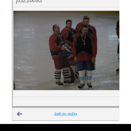
p3210093
Zpět do složky