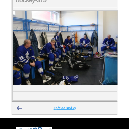
hockey-375
Zpět do složky