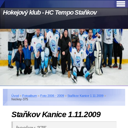
Hokejový klub - HC Tempo Staňkov
Úvod
»
Fotoalbum
»
Foto 2006 - 2009
»
Staňkov Kanice 1.11.2009
»
hockey-375
Staňkov Kanice 1.11.2009