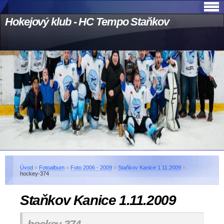
Hokejový klub - HC Tempo Staňkov
Úvod
»
Fotoalbum
»
Foto 2006 - 2009
»
Staňkov Kanice 1.11.2009
»
hockey-374
Staňkov Kanice 1.11.2009