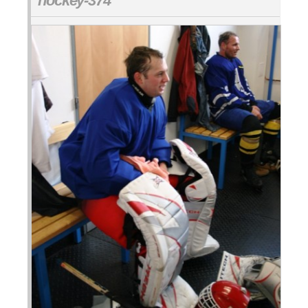
hockey-374