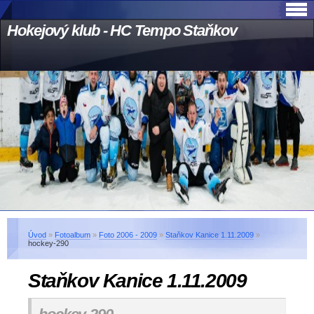
Hokejový klub - HC Tempo Staňkov
Úvod
»
Fotoalbum
»
Foto 2006 - 2009
»
Staňkov Kanice 1.11.2009
»
hockey-290
Staňkov Kanice 1.11.2009