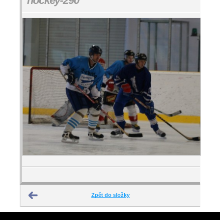
hockey-290
Zpět do složky