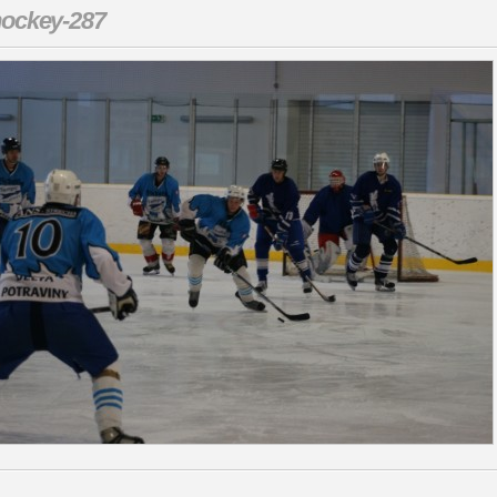
ockey-287