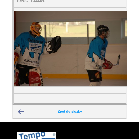
dsc_0448
Zpět do složky