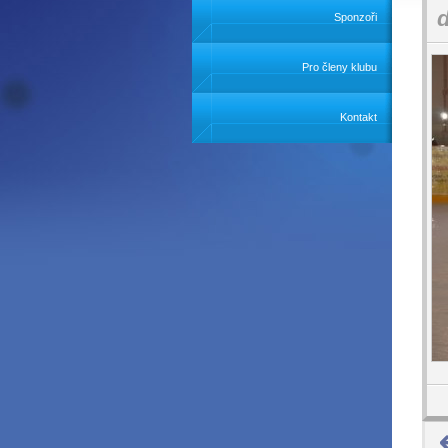
Sponzoři
Pro členy klubu
Kontakt