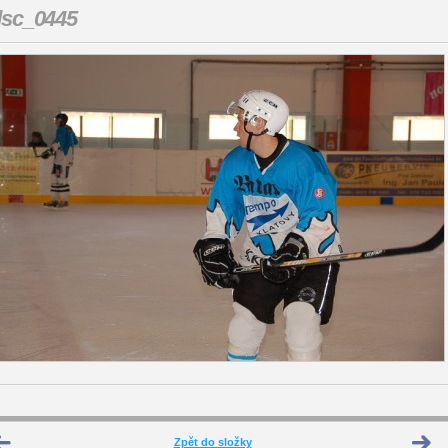
dsc_0445
Zpět do složky