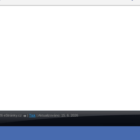
26 eStránky.cz
|
Tisk
|
Aktualizováno: 15. 6. 2026