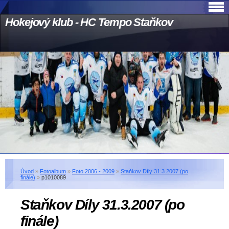
Hokejový klub - HC Tempo Staňkov
Úvod
»
Fotoalbum
»
Foto 2006 - 2009
»
Staňkov Díly 31.3.2007 (po
finále)
»
p1010089
Staňkov Díly 31.3.2007 (po
finále)