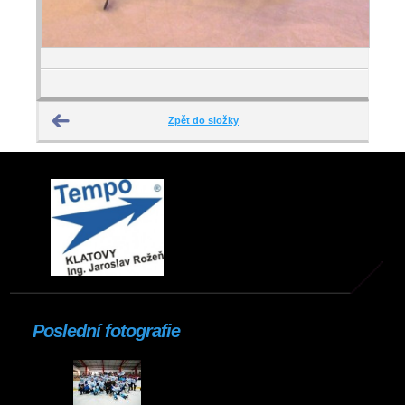
Zpět do složky
Poslední fotografie