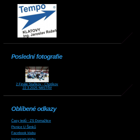
Poslední fotografie
2.Finále Staňkov - Chotíkov
22.3.2025 !MISTŘI!
Oblíbené odkazy
Časy ledů - ZS Domažlice
Pivnice U Šimků
Facebook klubu
Instagram klubu