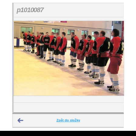
p1010087
Zpět do složky