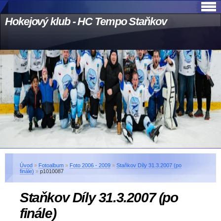
Hokejový klub - HC Tempo Staňkov
Úvod
»
Fotoalbum
»
Foto 2006 - 2009
»
Staňkov Díly 31.3.2007 (po
finále)
»
p1010087
Staňkov Díly 31.3.2007 (po
finále)