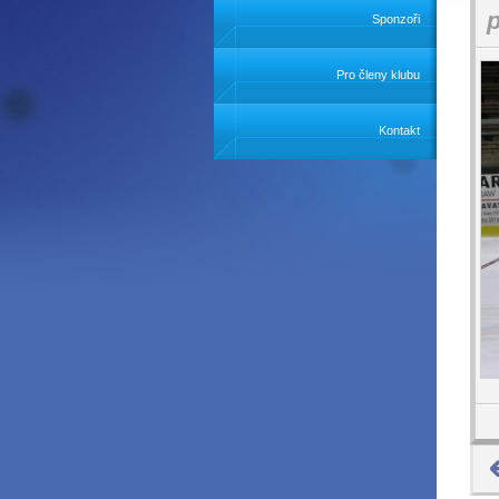
Sponzoři
Pro členy klubu
Kontakt