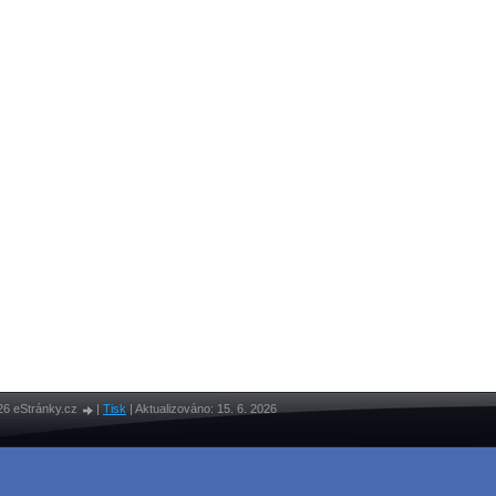
26 eStránky.cz
|
Tisk
|
Aktualizováno: 15. 6. 2026