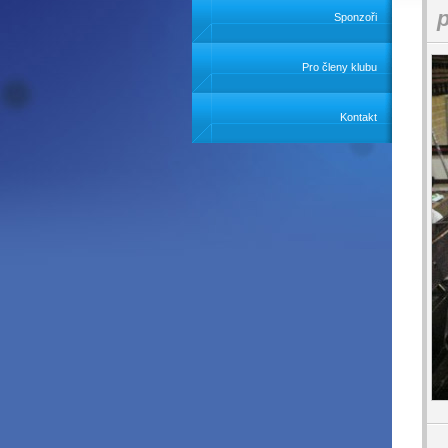
Sponzoři
Pro členy klubu
Kontakt