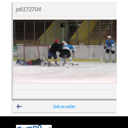
p6172704
Zpět do složky