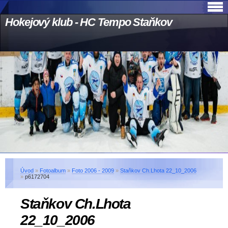
Hokejový klub - HC Tempo Staňkov
Úvod
»
Fotoalbum
»
Foto 2006 - 2009
»
Staňkov Ch.Lhota 22_10_2006
»
p6172704
Staňkov Ch.Lhota
22_10_2006