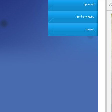
r
Sponzoři
Pro členy klubu
Kontakt