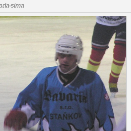
ada-sima