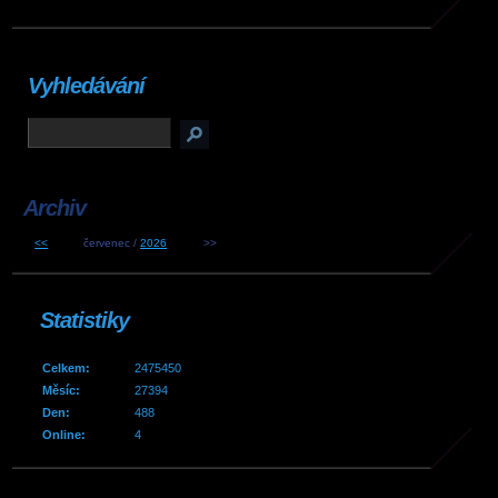
Vyhledávání
Archiv
<<
červenec /
2026
>>
Statistiky
Celkem:
2475450
Měsíc:
27394
Den:
488
Online:
4