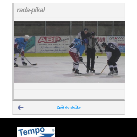
rada-pikal
Zpět do složky