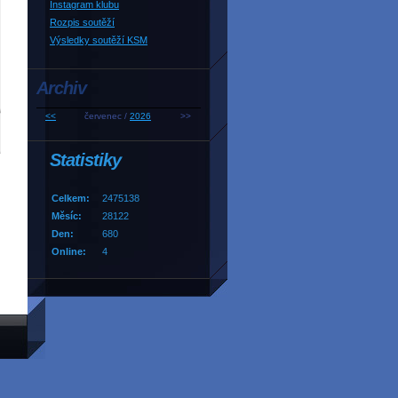
Instagram klubu
Rozpis soutěží
Výsledky soutěží KSM
Archiv
<<
červenec /
2026
>>
Statistiky
Celkem:
2475138
Měsíc:
28122
Den:
680
Online:
4