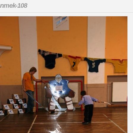
snmek-108