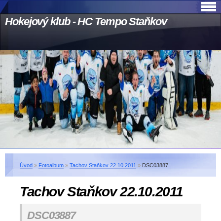
Hokejový klub - HC Tempo Staňkov
Úvod
»
Fotoalbum
»
Tachov Staňkov 22.10.2011
»
DSC03887
Tachov Staňkov 22.10.2011
DSC03887