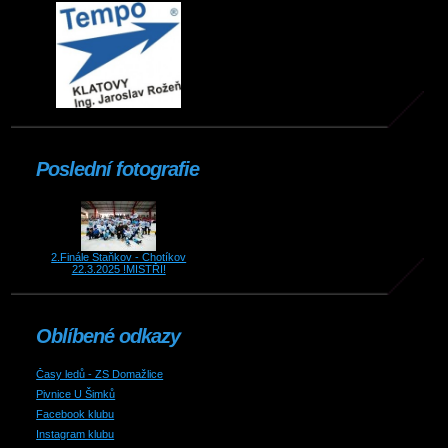
Poslední fotografie
2.Finále Staňkov - Chotíkov
22.3.2025 !MISTŘI!
Oblíbené odkazy
Časy ledů - ZS Domažlice
Pivnice U Šimků
Facebook klubu
Instagram klubu