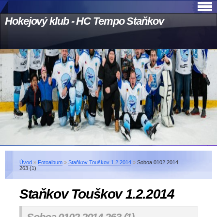
Hokejový klub - HC Tempo Staňkov
Úvod
»
Fotoalbum
»
Staňkov Touškov 1.2.2014
»
Soboa 0102 2014
263 (1)
Staňkov Touškov 1.2.2014