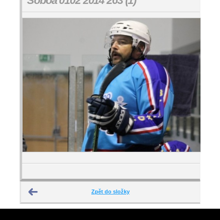
Soboa 0102 2014 263 (1)
Zpět do složky