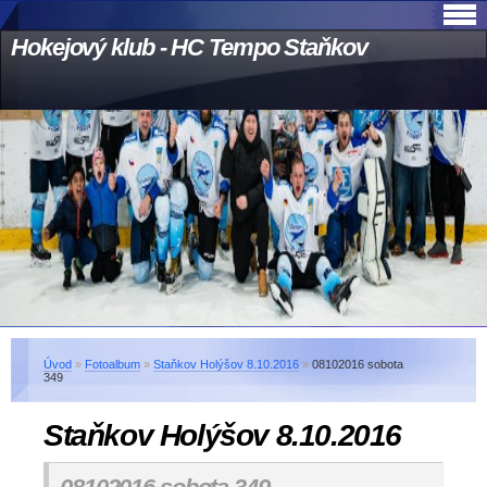
Hokejový klub - HC Tempo Staňkov
Úvod
»
Fotoalbum
»
Staňkov Holýšov 8.10.2016
»
08102016 sobota
349
Staňkov Holýšov 8.10.2016