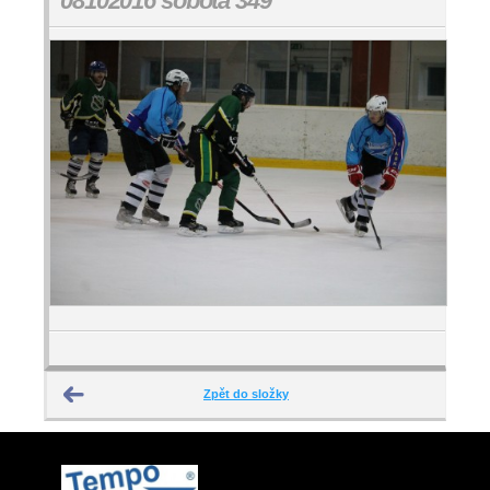
08102016 sobota 349
Zpět do složky