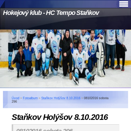
Hokejový klub - HC Tempo Staňkov
Úvod
»
Fotoalbum
»
Staňkov Holýšov 8.10.2016
»
08102016 sobota
296
Staňkov Holýšov 8.10.2016