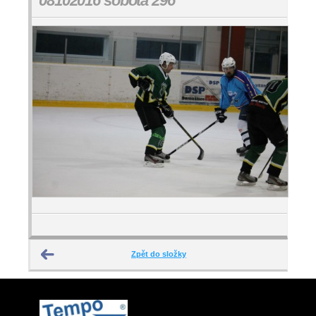
08102016 sobota 296
Zpět do složky