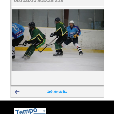
08102016 sobota 219
Zpět do složky