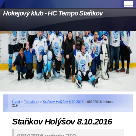
Hokejový klub - HC Tempo Staňkov
Úvod
»
Fotoalbum
»
Staňkov Holýšov 8.10.2016
»
08102016 sobota
219
Staňkov Holýšov 8.10.2016