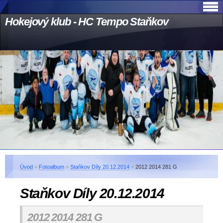
Hokejový klub - HC Tempo Staňkov
Úvod
»
Fotoalbum
»
Staňkov Díly 20.12.2014
»
2012 2014 281 G
Staňkov Díly 20.12.2014
2012 2014 281 G