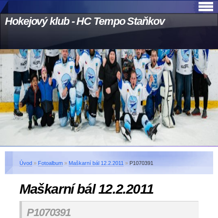
Hokejový klub - HC Tempo Staňkov
Úvod
»
Fotoalbum
»
Maškarní bál 12.2.2011
»
P1070391
Maškarní bál 12.2.2011
P1070391