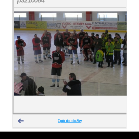
p3210084
Zpět do složky