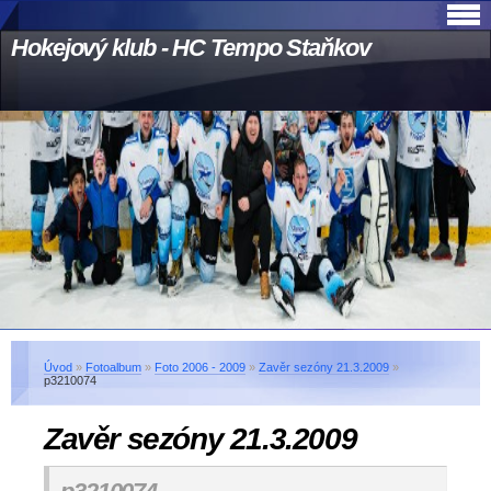
Hokejový klub - HC Tempo Staňkov
Úvod
»
Fotoalbum
»
Foto 2006 - 2009
»
Zavěr sezóny 21.3.2009
»
p3210074
Zavěr sezóny 21.3.2009