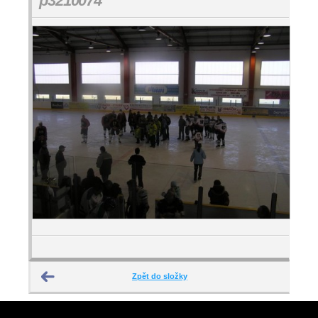
p3210074
Zpět do složky