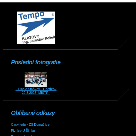
Poslední fotografie
2.Finále Staňkov - Chotíkov
22.3.2025 !MISTŘI!
Oblíbené odkazy
Časy ledů - ZS Domažlice
Pivnice U Šimků