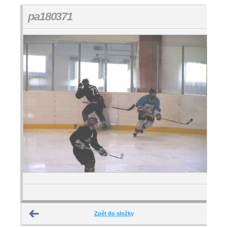
pa180371
Zpět do složky