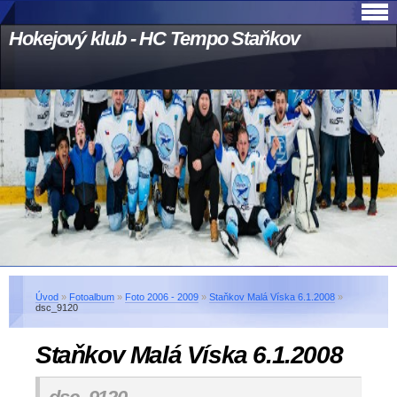
Hokejový klub - HC Tempo Staňkov
Úvod
»
Fotoalbum
»
Foto 2006 - 2009
»
Staňkov Malá Víska 6.1.2008
»
dsc_9120
Staňkov Malá Víska 6.1.2008