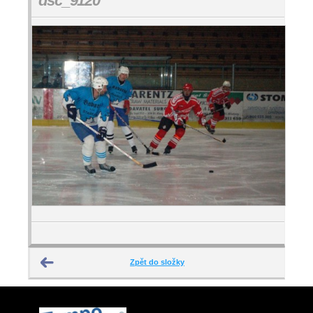
dsc_9120
Zpět do složky