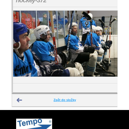
hockey-372
Zpět do složky