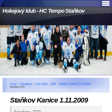
Hokejový klub - HC Tempo Staňkov
Úvod
»
Fotoalbum
»
Foto 2006 - 2009
»
Staňkov Kanice 1.11.2009
»
hockey-372
Staňkov Kanice 1.11.2009