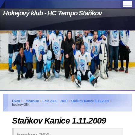
Hokejový klub - HC Tempo Staňkov
Úvod
»
Fotoalbum
»
Foto 2006 - 2009
»
Staňkov Kanice 1.11.2009
»
hockey-354
Staňkov Kanice 1.11.2009