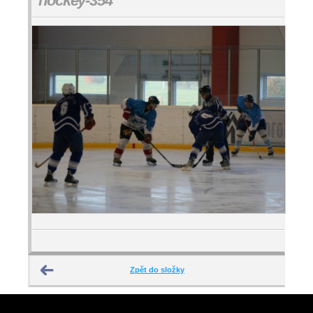
hockey-354
Zpět do složky