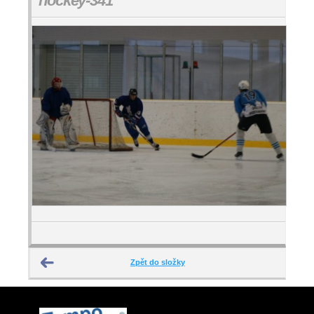
hockey-341
Zpět do složky