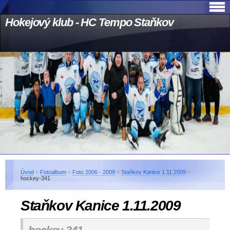
Hokejový klub - HC Tempo Staňkov
Úvod
»
Fotoalbum
»
Foto 2006 - 2009
»
Staňkov Kanice 1.11.2009
»
hockey-341
Staňkov Kanice 1.11.2009