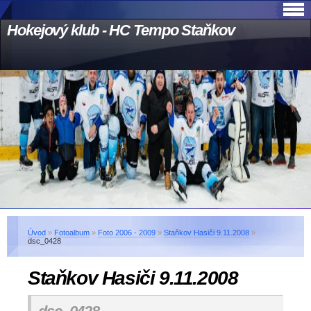
Hokejový klub - HC Tempo Staňkov
Úvod
»
Fotoalbum
»
Foto 2006 - 2009
»
Staňkov Hasiči 9.11.2008
»
dsc_0428
Staňkov Hasiči 9.11.2008