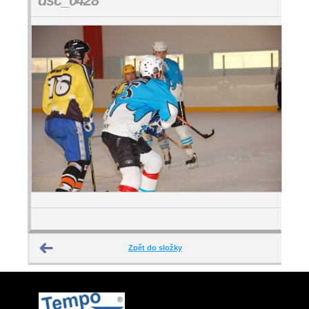
dsc_0428
Zpět do složky