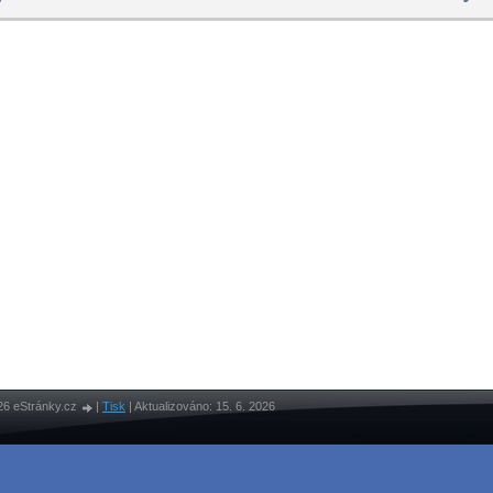
26 eStránky.cz
|
Tisk
|
Aktualizováno: 15. 6. 2026