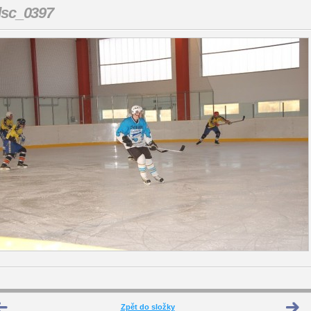
dsc_0397
Zpět do složky