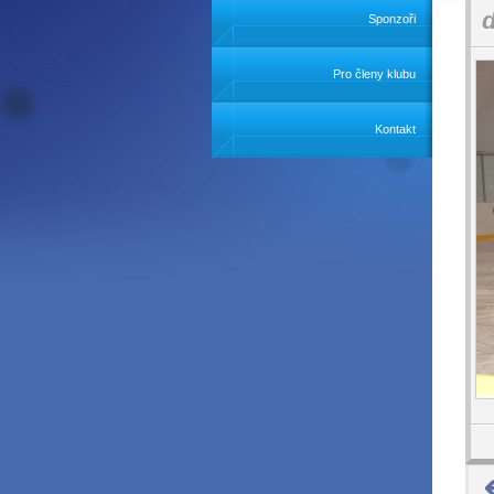
Sponzoři
Pro členy klubu
Kontakt