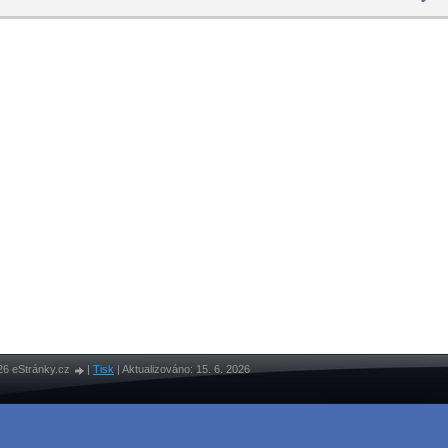
26 eStránky.cz
|
Tisk
|
Aktualizováno: 15. 6. 2026