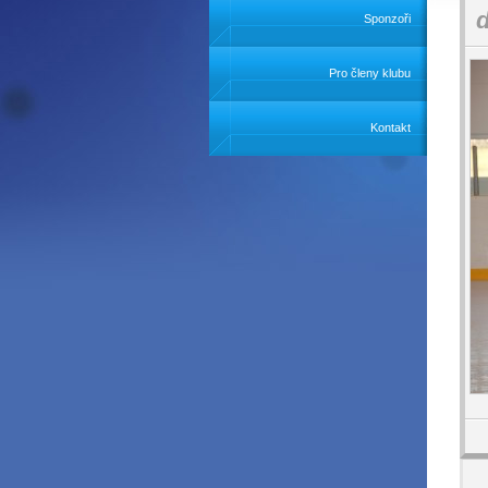
Sponzoři
Pro členy klubu
Kontakt