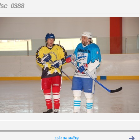
dsc_0388
Zpět do složky