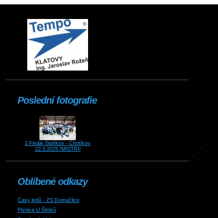
Poslední fotografie
2.Finále Staňkov - Chotíkov
22.3.2025 !MISTŘI!
Oblíbené odkazy
Časy ledů - ZS Domažlice
Pivnice U Šimků