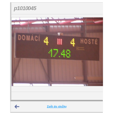
p1010045
Zpět do složky