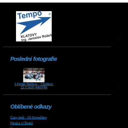
Poslední fotografie
2.Finále Staňkov - Chotíkov
22.3.2025 !MISTŘI!
Oblíbené odkazy
Časy ledů - ZS Domažlice
Pivnice U Šimků